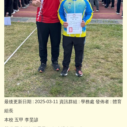
最後更新日期 :
2025-03-11
資訊群組 :
學務處
發佈者 :
體育
組長
本校 五甲 李旻諺