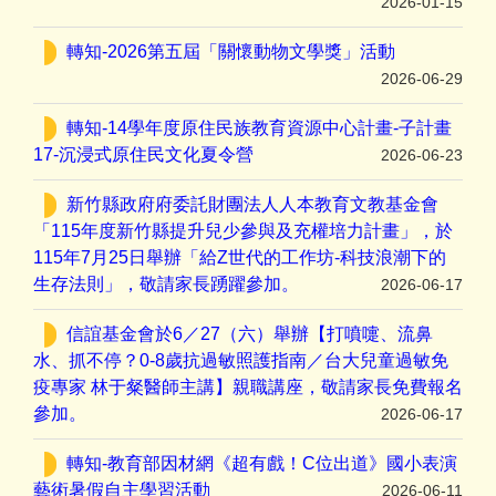
2026-01-15
轉知-2026第五屆「關懷動物文學獎」活動
2026-06-29
轉知-14學年度原住民族教育資源中心計畫-子計畫
17-沉浸式原住民文化夏令營
2026-06-23
新竹縣政府府委託財團法人人本教育文教基金會
「115年度新竹縣提升兒少參與及充權培力計畫」，於
115年7月25日舉辦「給Z世代的工作坊-科技浪潮下的
生存法則」，敬請家長踴躍參加。
2026-06-17
信誼基金會於6／27（六）舉辦【打噴嚏、流鼻
水、抓不停？0-8歲抗過敏照護指南／台大兒童過敏免
疫專家 林于粲醫師主講】親職講座，敬請家長免費報名
參加。
2026-06-17
轉知-教育部因材網《超有戲！C位出道》國小表演
藝術暑假自主學習活動
2026-06-11