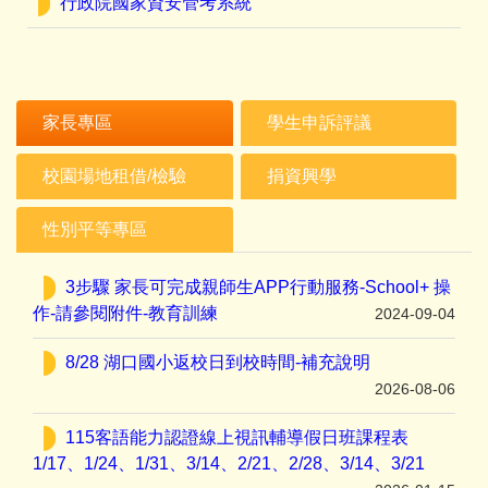
行政院國家資安管考系統
家長專區
學生申訴評議
校園場地租借/檢驗
捐資興學
性別平等專區
3步驟 家長可完成親師生APP行動服務-School+ 操
作-請參閱附件-教育訓練
2024-09-04
8/28 湖口國小返校日到校時間-補充說明
2026-08-06
115客語能力認證線上視訊輔導假日班課程表
1/17、1/24、1/31、3/14、2/21、2/28、3/14、3/21