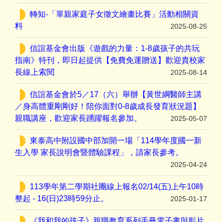
轉知-「單親家庭子女徵文繪畫比賽」活動相關資
料
2025-08-25
信誼基金會出版《遊戲的力量：1-8歲孩子的共玩
指南》特刊，即日起提供【免費免運贈送】歡迎貴校家
長線上索閱
2025-08-14
信誼基金會於5／17（六）舉辦【黃世綱醫師主講
／身高體重剛剛好！陪你面對0-8歲成長發育狀況題】
親職講座，歡迎家長踴躍報名參加。
2025-05-07
東泰高中附設國中部加開一場「114學年度國一新
生入學 家長說明會暨體驗課程」，請家長參考。
2025-04-24
113學年第二學期社團線上報名02/14(五)上午10時
整起 - 16(日)23時59分止。
2025-01-17
《我和我的孩子》親職教育系列手冊電子書與影片