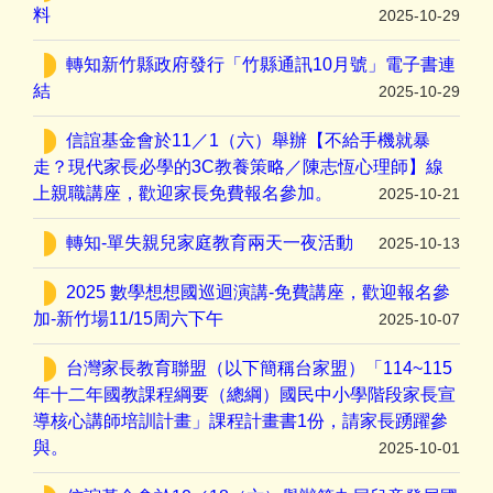
料
2025-10-29
轉知新竹縣政府發行「竹縣通訊10月號」電子書連
結
2025-10-29
信誼基金會於11／1（六）舉辦【不給手機就暴
走？現代家長必學的3C教養策略／陳志恆心理師】線
上親職講座，歡迎家長免費報名參加。
2025-10-21
轉知-單失親兒家庭教育兩天一夜活動
2025-10-13
2025 數學想想國巡迴演講-免費講座，歡迎報名參
加-新竹場11/15周六下午
2025-10-07
台灣家長教育聯盟（以下簡稱台家盟）「114~115
年十二年國教課程綱要（總綱）國民中小學階段家長宣
導核心講師培訓計畫」課程計畫書1份，請家長踴躍參
與。
2025-10-01