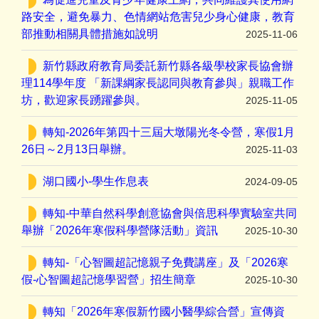
路安全，避免暴力、色情網站危害兒少身心健康，教育
部推動相關具體措施如說明
2025-11-06
新竹縣政府教育局委託新竹縣各級學校家長協會辦
理114學年度 「新課綱家長認同與教育參與」親職工作
坊，歡迎家長踴躍參與。
2025-11-05
轉知-2026年第四十三屆大墩陽光冬令營，寒假1月
26日～2月13日舉辦。
2025-11-03
湖口國小-學生作息表
2024-09-05
轉知-中華自然科學創意協會與倍思科學實驗室共同
舉辦「2026年寒假科學營隊活動」資訊
2025-10-30
轉知-「心智圖超記憶親子免費講座」及「2026寒
假-心智圖超記憶學習營」招生簡章
2025-10-30
轉知「2026年寒假新竹國小醫學綜合營」宣傳資