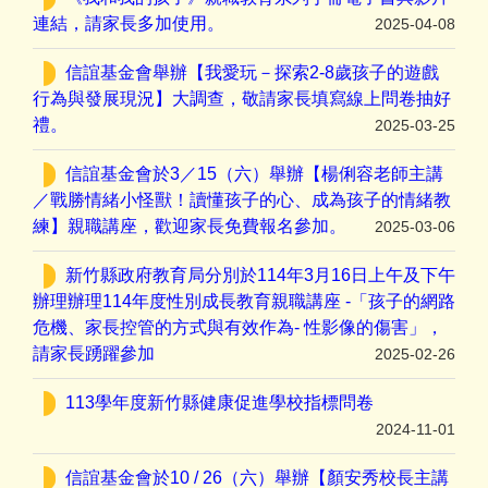
連結，請家長多加使用。
2025-04-08
信誼基金會舉辦【我愛玩－探索2-8歲孩子的遊戲
行為與發展現況】大調查，敬請家長填寫線上問卷抽好
禮。
2025-03-25
信誼基金會於3／15（六）舉辦【楊俐容老師主講
／戰勝情緒小怪獸！讀懂孩子的心、成為孩子的情緒教
練】親職講座，歡迎家長免費報名參加。
2025-03-06
新竹縣政府教育局分別於114年3月16日上午及下午
辦理辦理114年度性別成長教育親職講座 -「孩子的網路
危機、家長控管的方式與有效作為- 性影像的傷害」，
請家長踴躍參加
2025-02-26
113學年度新竹縣健康促進學校指標問卷
2024-11-01
信誼基金會於10 / 26（六）舉辦【顏安秀校長主講