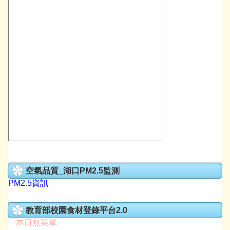
空氣品質_湖口PM2.5監測
PM2.5資訊
教育部校園食材登錄平台2.0
本日無菜單