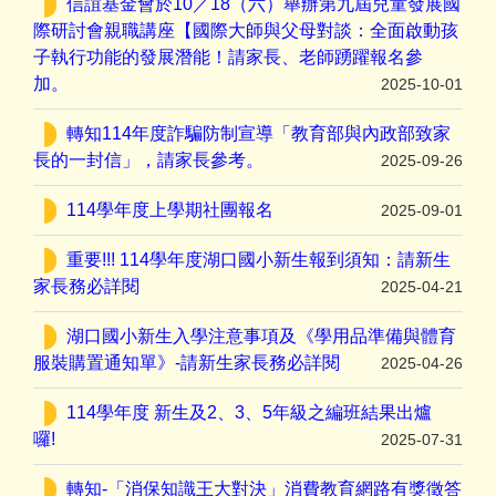
信誼基金會於10／18（六）舉辦第九屆兒童發展國
際研討會親職講座【國際大師與父母對談：全面啟動孩
子執行功能的發展潛能！請家長、老師踴躍報名參
加。
2025-10-01
轉知114年度詐騙防制宣導「教育部與內政部致家
長的一封信」，請家長參考。
2025-09-26
114學年度上學期社團報名
2025-09-01
重要!!! 114學年度湖口國小新生報到須知：請新生
家長務必詳閱
2025-04-21
湖口國小新生入學注意事項及《學用品準備與體育
服裝購置通知單》-請新生家長務必詳閱
2025-04-26
114學年度 新生及2、3、5年級之編班結果出爐
囉!
2025-07-31
轉知-「消保知識王大對決」消費教育網路有獎徵答