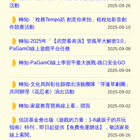
活動
2025-09-26
轉知-「稅務Tempo趴 創意你來拍」租稅短影音創
作競賽活動
2025-09-10
轉知-2025年「【武營看表演】管風琴大解密3.0」
PaGamO線上遊戲平台任務
2025-09-08
轉知-PaGamO線上學習平臺大挑戰-路口安全GO
2025-09-04
轉知-文化局與彰化縣傑出演藝團隊「萍蓬草劇團」
共同辦理《花忍者》演出活動
2025-09-02
轉知-家庭教育寶典線上看」摺頁
2025-09-02
信誼基金會出版《遊戲的力量：1-8歲孩子的共玩
指南》特刊，即日起提供【免費免運贈送】，敬請家長
線上索閱。
2025-08-26