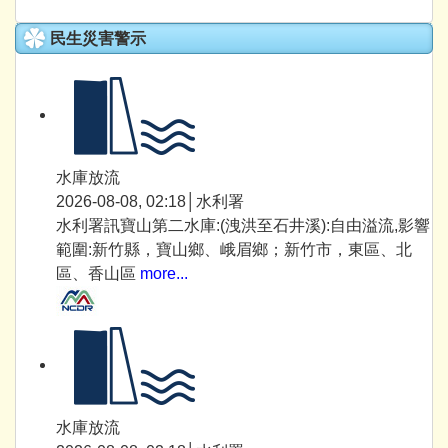
民生災害警示
水庫放流
2026-08-08, 02:18│水利署
水利署訊寶山第二水庫:(洩洪至石井溪):自由溢流,影響
範圍:新竹縣，寶山鄉、峨眉鄉；新竹市，東區、北
區、香山區
more...
水庫放流